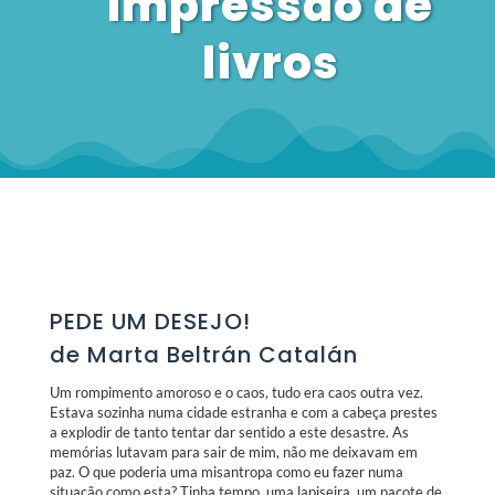
Impressão de
livros
PEDE UM DESEJO!
de Marta Beltrán Catalán
Um rompimento amoroso e o caos, tudo era caos outra vez.
Estava sozinha numa cidade estranha e com a cabeça prestes
a explodir de tanto tentar dar sentido a este desastre. As
memórias lutavam para sair de mim, não me deixavam em
paz. O que poderia uma misantropa como eu fazer numa
situação como esta? Tinha tempo, uma lapiseira, um pacote de