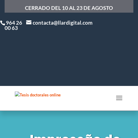
CERRADO DEL 10 AL 23 DE AGOSTO
964 26
contacta@llardigital.com
00 63