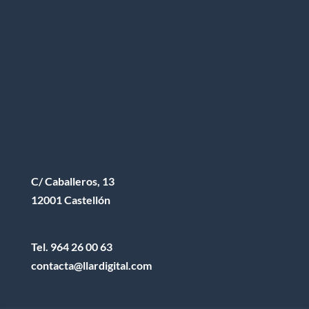
C/ Caballeros, 13
12001 Castellón
Tel.
964 26 00 63
contacta@llardigital.com