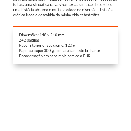
folhas, uma simpática raiva gigantesca, um taco de basebol,
uma história absurda e muita vontade de diversão… Esta é a
crónica irada e descabida da minha vida catastrófica.
Dimensões: 148 x 210 mm
242 páginas
Papel interior offset creme, 120 g
Papel da capa: 300 g, com acabamento brilhante
Encadernação em capa mole com cola PUR