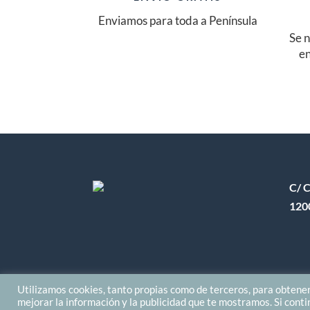
Enviamos para toda a Península
Se n
en
C/ C
120
Utilizamos cookies, tanto propias como de terceros, para obtener
mejorar la información y la publicidad que te mostramos. Si cont