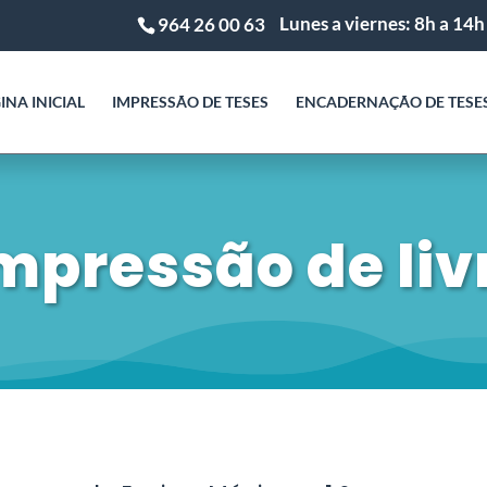
Lunes a viernes: 8h a 14h
964 26 00 63
INA INICIAL
IMPRESSÃO DE TESES
ENCADERNAÇÃO DE TESE
mpressão de liv