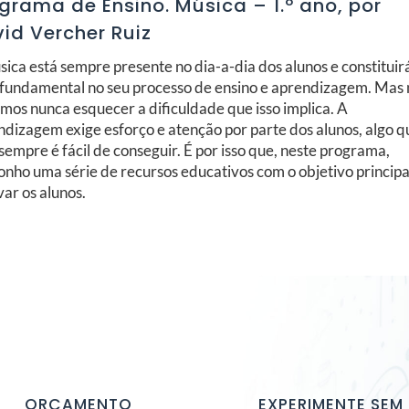
grama de Ensino. Música – 1.º ano, por
id Vercher Ruiz
sica está sempre presente no dia-a-dia dos alunos e constitui
r fundamental no seu processo de ensino e aprendizagem. Mas
mos nunca esquecer a dificuldade que isso implica. A
ndizagem exige esforço e atenção por parte dos alunos, algo q
empre é fácil de conseguir. É por isso que, neste programa,
onho uma série de recursos educativos com o objetivo principa
ar os alunos.
ORÇAMENTO
EXPERIMENTE SEM