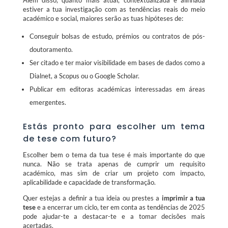
estiver a tua investigação com as tendências reais do meio
académico e social, maiores serão as tuas hipóteses de:
Conseguir bolsas de estudo, prémios ou contratos de pós-
doutoramento.
Ser citado e ter maior visibilidade em bases de dados como a
Dialnet, a Scopus ou o Google Scholar.
Publicar em editoras académicas interessadas em áreas
emergentes.
Estás pronto para escolher um tema
de tese com futuro?
Escolher bem o tema da tua tese é mais importante do que
nunca. Não se trata apenas de cumprir um requisito
académico, mas sim de criar um projeto com impacto,
aplicabilidade e capacidade de transformação.
Quer estejas a definir a tua ideia ou prestes a
imprimir a tua
tese
e a encerrar um ciclo, ter em conta as tendências de 2025
pode ajudar-te a destacar-te e a tomar decisões mais
acertadas.