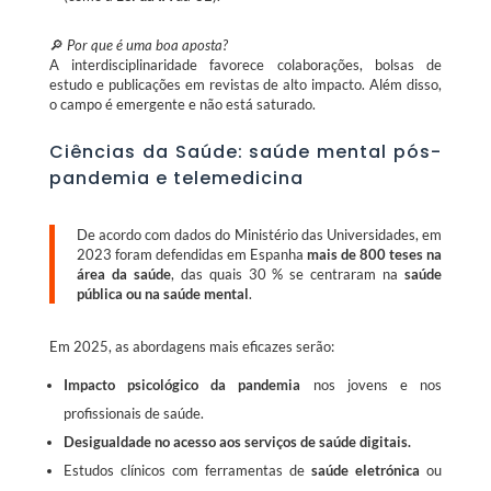
🔎
Por que é uma boa aposta?
A interdisciplinaridade favorece colaborações, bolsas de
estudo e publicações em revistas de alto impacto. Além disso,
o campo é emergente e não está saturado.
Ciências da Saúde: saúde mental pós-
pandemia e telemedicina
De acordo com dados do Ministério das Universidades, em
2023 foram defendidas em Espanha
mais de 800 teses na
área da saúde
, das quais 30 % se centraram na
saúde
pública ou na saúde mental
.
Em 2025, as abordagens mais eficazes serão:
Impacto psicológico da pandemia
nos jovens e nos
profissionais de saúde.
Desigualdade no acesso aos serviços de saúde digitais.
Estudos clínicos com ferramentas de
saúde eletrónica
ou