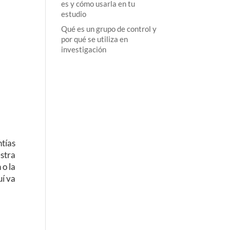
es y cómo usarla en tu
estudio
Qué es un grupo de control y
por qué se utiliza en
investigación
ntías
stra
 o la
í va