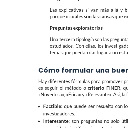
Las explicativas sí van más allá y
b
porqué
o cuáles son las causas que e
Preguntas exploratorias
Una tercera tipología son las pregunt
estudiados. Con ellas, los investiga
temas que puedan dar lugar a
un est
Cómo formular una buen
Hay diferentes fórmulas para promover pre
es seguir el método o
criterio FINER
, q
«Novedosa», «Ética» y «Relevante». Así, la
Factible
: que puede ser resuelta con lo
investigadores.
Interesante
: son preguntas no solo úti