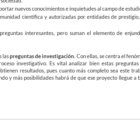
a sociedad.
a aportar nuevos conocimientos e inquietudes al campo de estudi
omunidad científica y autorizadas por entidades de prestigio
 preguntas interesantes, pero suman el elemento de enjund
s las
preguntas de investigación
. Con ellas, se centra el fen
ceso investigativo. Es vital analizar bien estas preguntas 
tienen resultados, pues cuanto más completo sea este trab
ndo y más posibilidades habrá de que ese proyecto llegue a 