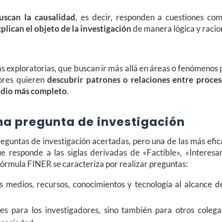
uscan la causalidad
, es decir, responden a cuestiones com
xplican el objeto de la investigación
de manera lógica y racio
as exploratorias, que buscan ir más allá en áreas o fenómenos
dores quieren
descubrir patrones o relaciones entre proces
udio más completo
.
a pregunta de investigación
guntas de investigación acertadas, pero una de las más efic
ue responde a las siglas derivadas de «Factible», «Interesan
 fórmula FINER se caracteriza por realizar preguntas:
s medios, recursos, conocimientos y tecnología al alcance d
les para los investigadores, sino también para otros colegas