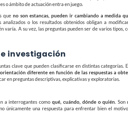
es o ámbito de actuación entra en juego.
es que
no son estancas, pueden ir cambiando a medida qu
os analizados o los resultados obtenidos obligan a modificar
én varía. A su vez, las preguntas pueden ser de varios tipos,
e investigación
ntas clave que pueden clasificarse en distintas categorías. 
a
orientación diferente en función de las respuestas a obt
ar en preguntas descriptivas, explicativas y exploratorias.
en a interrogantes como
qué, cuándo, dónde o quién
. Son
sino únicamente una respuesta para enfrentar bien el motivo