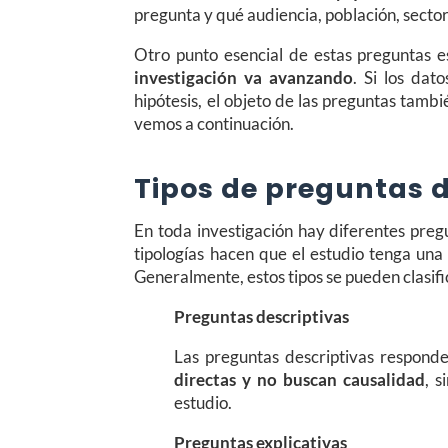
pregunta y qué audiencia, población, sector
Otro punto esencial de estas preguntas 
investigación va avanzando
. Si los dat
hipótesis, el objeto de las preguntas tambi
vemos a continuación.
Tipos de preguntas d
En toda investigación hay diferentes pregu
tipologías hacen que el estudio tenga un
Generalmente, estos tipos se pueden clasific
Preguntas descriptivas
Las preguntas descriptivas respond
directas y no buscan causalidad
, 
estudio.
Preguntas explicativas