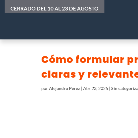
CERRADO DEL 10 AL 23 DE AGOSTO
Cómo formular pr
claras y relevant
por
Alejandro Pérez
|
Abr 23, 2025
|
Sin categoriz