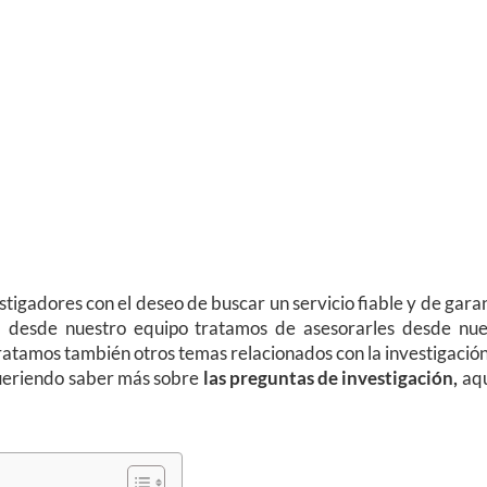
tigadores con el deseo de buscar un servicio fiable y de gara
o, desde nuestro equipo tratamos de asesorarles desde nue
atamos también otros temas relacionados con la investigación
queriendo saber más sobre
las preguntas de investigación,
aqu