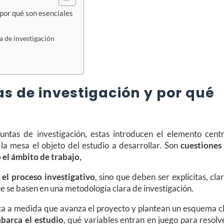
 por qué son esenciales
 de investigación
s de investigación y por qué
untas de investigación, estas introducen el elemento centr
e la mesa el objeto del estudio a desarrollar. Son
cuestiones
 el ámbito de trabajo,
 el proceso investigativo
, sino que deben ser explícitas, cla
 se basen en una metodología clara de investigación.
ta a medida que avanza el proyecto y plantean un esquema cl
abarca el estudio
, qué variables entran en juego para resolv