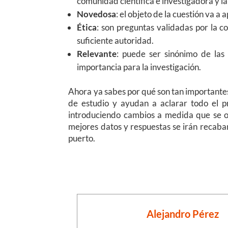
comunidad científica e investigadora y l
Novedosa
: el objeto de la cuestión va 
Ética
: son preguntas validadas por la c
suficiente autoridad.
Relevante
: puede ser sinónimo de las
importancia para la investigación.
Ahora ya sabes por qué son tan importante
de estudio y ayudan a aclarar todo el pro
introduciendo cambios a medida que se ob
mejores datos y respuestas se irán recaba
puerto.
Alejandro Pérez