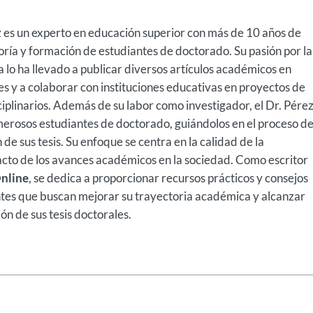
z es un experto en educación superior con más de 10 años de
oría y formación de estudiantes de doctorado. Su pasión por la
ca lo ha llevado a publicar diversos artículos académicos en
es y a colaborar con instituciones educativas en proyectos de
ciplinarios. Además de su labor como investigador, el Dr. Pére
erosos estudiantes de doctorado, guiándolos en el proceso d
 de sus tesis. Su enfoque se centra en la calidad de la
pacto de los avances académicos en la sociedad. Como escritor
Online
, se dedica a proporcionar recursos prácticos y consejos
ntes que buscan mejorar su trayectoria académica y alcanzar
ión de sus tesis doctorales.