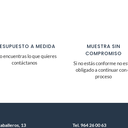
ESUPUESTO A MEDIDA
MUESTRA SIN
COMPROMISO
no encuentras lo que quieres
contáctanos
Si no estás conforme no es
obligado a continuar con 
proceso
aballeros, 13
Tel.
964 26 00 63