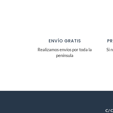
ENVÍO GRATIS
PR
Realizamos envíos por toda la
Si 
península
C/ C