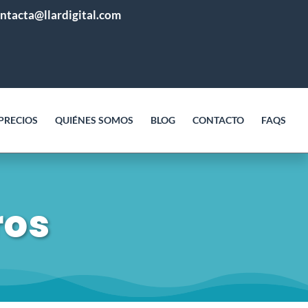
ntacta@llardigital.com
PRECIOS
QUIÉNES SOMOS
BLOG
CONTACTO
FAQS
ros