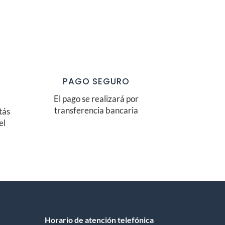
PAGO SEGURO
El pago se realizará por
transferencia bancaria
tás
el
Horario de atención telefónica