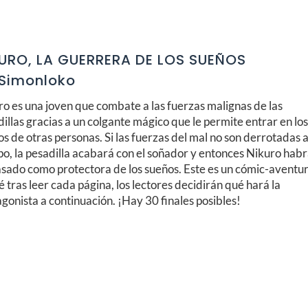
URO, LA GUERRERA DE LOS SUEÑOS
Simonloko
o es una joven que combate a las fuerzas malignas de las
illas gracias a un colgante mágico que le permite entrar en lo
s de otras personas. Si las fuerzas del mal no son derrotadas 
po, la pesadilla acabará con el soñador y entonces Nikuro hab
asado como protectora de los sueños. Este es un cómic-aventu
é tras leer cada página, los lectores decidirán qué hará la
gonista a continuación. ¡Hay 30 finales posibles!