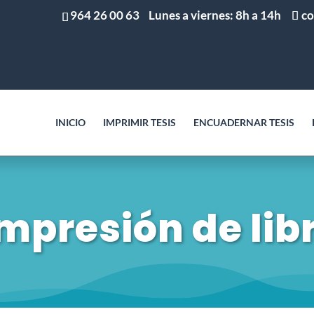
964 26 00 63
Lunes a viernes: 8h a 14h
co
INICIO
IMPRIMIR TESIS
ENCUADERNAR TESIS
mpresión de lib