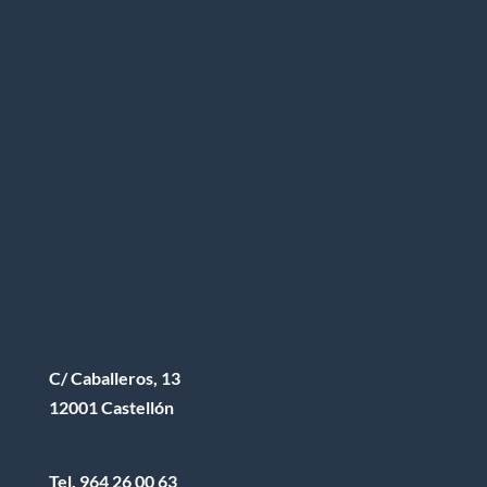
C/ Caballeros, 13
12001 Castellón
Tel.
964 26 00 63