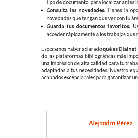
tipo de documento, para localizar antes l
Consulta las novedades
. Tienes la opc
novedades que tengan que ver con tu áre
Guarda tus documentos favoritos
. U
acceder rápidamente a los trabajos que m
Esperamos haber aclarado
qué es Dialnet
de las plataformas bibliográficas más imp
una impresión de alta calidad para tu traba
adaptadas a tus necesidades. Nuestro equi
acabados excepcionales para garantizar un 
Alejandro Pérez