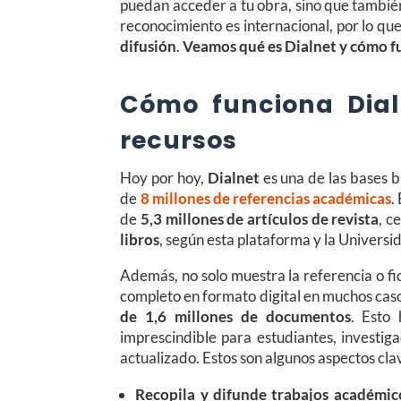
puedan acceder a tu obra, sino que también
reconocimiento es internacional, por lo qu
difusión
.
Veamos qué es Dialnet y cómo f
Cómo funciona Dialn
recursos
Hoy por hoy,
Dialnet
es una de las bases 
de
8 millones de referencias académicas
.
de
5,3 millones de artículos de revista
, c
libros
, según esta plataforma y la Universi
Además, no solo muestra la referencia o f
completo en formato digital en muchos caso
de 1,6 millones de documentos
. Esto
imprescindible para estudiantes, investig
actualizado. Estos son algunos aspectos cla
Recopila y difunde trabajos académic