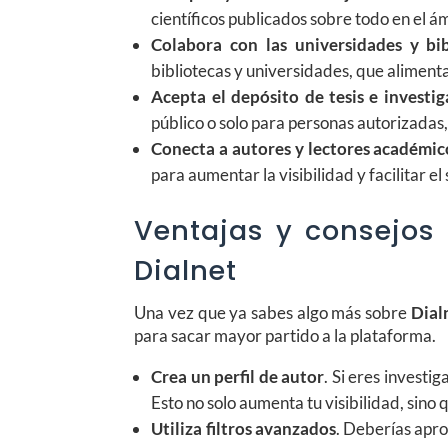
científicos publicados sobre todo en el á
Colabora con las universidades y bib
bibliotecas y universidades, que aliment
Acepta el depósito de tesis e investi
público o solo para personas autorizadas
Conecta a autores y lectores académic
para aumentar la visibilidad y facilitar e
Ventajas y consejos
Dialnet
Una vez que ya sabes algo más sobre
Dial
para sacar mayor partido a la plataforma.
Crea un perfil de autor
. Si eres investi
Esto no solo aumenta tu visibilidad, sino 
Utiliza filtros avanzados
. Deberías apro