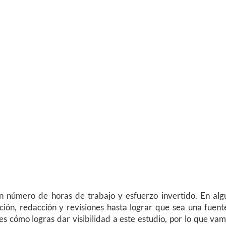
 número de horas de trabajo y esfuerzo invertido. En alg
ción, redacción y revisiones hasta lograr que sea una fuent
 es cómo logras dar visibilidad a este estudio, por lo que va