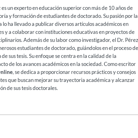
z es un experto en educación superior con más de 10 años de
oría y formación de estudiantes de doctorado. Su pasión por la
ca lo ha llevado a publicar diversos artículos académicos en
es y a colaborar con instituciones educativas en proyectos de
ciplinarios. Además de su labor como investigador, el Dr. Pére
erosos estudiantes de doctorado, guiándolos en el proceso d
 de sus tesis. Su enfoque se centra en la calidad de la
pacto de los avances académicos en la sociedad. Como escritor
Online
, se dedica a proporcionar recursos prácticos y consejos
ntes que buscan mejorar su trayectoria académica y alcanzar
ión de sus tesis doctorales.