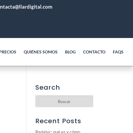
ntacta@llardigital.com
PRECIOS
QUIÉNES SOMOS
BLOG
CONTACTO
FAQS
Search
Recent Posts
Redalyc: qué es y cómo