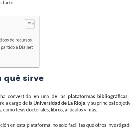
udarte.
tipos de recursos
 partido a Dialnet
a qué sirve
 ha convertido en una de las
plataformas bibliográficas
rre a cargo de la
Universidad de La Rioja
, y su principal objeti
, como tesis doctorales, libros, artículos y más.
gación en esta plataforma, no solo facilitas que otros investiga