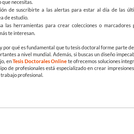
o que necesitas.
ión de suscribirte a las alertas para estar al día de las úl
a de estudio.
sa las herramientas para crear colecciones o marcadores 
ás te interesan.
y por qué es fundamental que tu tesis doctoral forme parte d
ortantes a nivel mundial. Además, si buscas un diseño impeca
jo, en
Tesis Doctorales Online
te ofrecemos soluciones integ
po de profesionales está especializado en crear impresiones
trabajo profesional.