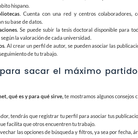
mbito hispano.
liotecas
. Cuenta con una red y centros colaboradores, 
an su base de datos.
gaciones
. Se puede subir la tesis doctoral disponible para to
, según la valoración de cada universidad.
os
. Al crear un perfil de autor, se pueden asociar las publicac
l seguimiento de tu trabajo.
 para sacar el máximo partido
net, qué es y para qué sirve,
te mostramos algunos consejos c
gador, tendrás que registrar tu perfil para asociar tus publicaci
que facilita que otros encuentren tu trabajo.
vechar las opciones de búsqueda y filtros, ya sea por fecha, á