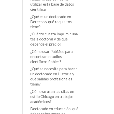
utilizar esta base de datos
científica
¿Qué es un doctorado en
Derecho y qué requisitos
tiene?
¿Cuánto cuesta imprimir una
tesis doctoral y de qué
depende el precio?
¿Cómo usar PubMed para
encontrar estudios
científicos fiables?
¿Qué se necesita para hacer
un doctorado en Historia y
qué salidas profesionales
tiene?
¿Cómo se usan las citas en
estilo Chicago en trabajos
académicos?
Doctorado en educación: qué
debes saber antes de