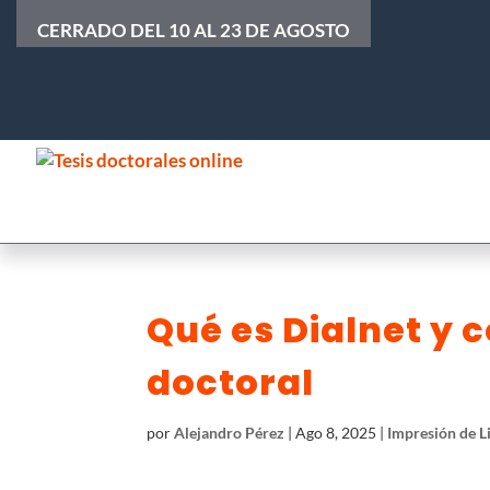
CERRADO DEL 10 AL 23 DE AGOSTO
Qué es Dialnet y 
doctoral
por
Alejandro Pérez
|
Ago 8, 2025
|
Impresión de L