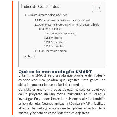
Índice de Contenidos
Qué es la metodología SMART
Para qué sirve y cuándo usar este método
Cómo usar el método SMART en el desarrollo de
una tesis doctoral
Objetivos específicos
Medibles
Alcanzables
Relevantes
Con límites de tiempo
Autor
Qué es la metodología SMART
El término SMART es una sigla que proviene del inglés y
coincide con una palabra que significa “inteligente” en
dicha lengua, por lo que es fácil de recordar.
Consiste en una forma de establecer no solo los objetivos
de un proyecto de una forma particular, en tu caso la
investigación y redacción de la tesis doctoral, sino también
la hoja de ruta. Cuando aplicas la técnica SMART, facilitas
alcanzar tu meta gracias a que te fijas en aspectos de la
misma, y no solo en cómo redactar los objetivos.