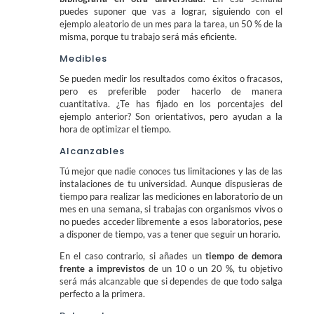
puedes suponer que vas a lograr, siguiendo con el
ejemplo aleatorio de un mes para la tarea, un 50 % de la
misma, porque tu trabajo será más eficiente.
Medibles
Se pueden medir los resultados como éxitos o fracasos,
pero es preferible poder hacerlo de manera
cuantitativa. ¿Te has fijado en los porcentajes del
ejemplo anterior? Son orientativos, pero ayudan a la
hora de optimizar el tiempo.
Alcanzables
Tú mejor que nadie conoces tus limitaciones y las de las
instalaciones de tu universidad. Aunque dispusieras de
tiempo para realizar las mediciones en laboratorio de un
mes en una semana, si trabajas con organismos vivos o
no puedes acceder libremente a esos laboratorios, pese
a disponer de tiempo, vas a tener que seguir un horario.
En el caso contrario, si añades un
tiempo de demora
frente a imprevistos
de un 10 o un 20 %, tu objetivo
será más alcanzable que si dependes de que todo salga
perfecto a la primera.