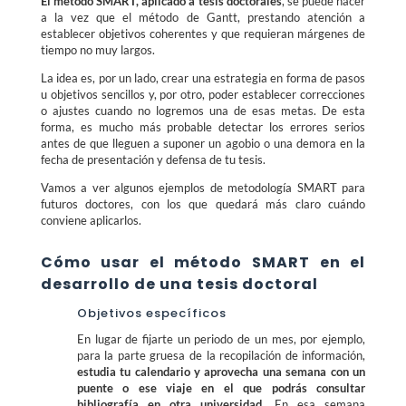
El método SMART, aplicado a tesis doctorales
, se puede hacer
a la vez que el método de Gantt, prestando atención a
establecer objetivos coherentes y que requieran márgenes de
tiempo no muy largos.
La idea es, por un lado, crear una estrategia en forma de pasos
u objetivos sencillos y, por otro, poder establecer correcciones
o ajustes cuando no logremos una de esas metas. De esta
forma, es mucho más probable detectar los errores serios
antes de que lleguen a suponer un agobio o una demora en la
fecha de presentación y defensa de tu tesis.
Vamos a ver algunos ejemplos de metodología SMART para
futuros doctores, con los que quedará más claro cuándo
conviene aplicarlos.
Cómo usar el método SMART en el
desarrollo de una tesis doctoral
Objetivos específicos
En lugar de fijarte un periodo de un mes, por ejemplo,
para la parte gruesa de la recopilación de información,
estudia tu calendario y aprovecha una semana con un
puente o ese viaje en el que podrás consultar
bibliografía en otra universidad
. En esa semana