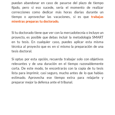
puedan abandonar en caso de pasarse del plazo de tiempo
fijado, pero si eso sucede, sería el momento de realizar
correcciones como dedicar más horas diarias durante un
tiempo o aprovechar las vacaciones, si es que
trabajas
mientras preparas tu doctorado
.
Si tu doctorado tiene que ver con la mercadotecnia o incluye un
proyecto, es posible que debas incluir la metodología SMART
en tu tesis. En cualquier caso, puedes aplicar esta misma
técnica al proyecto que es en sí mismo la preparación de una
tesis doctoral.
Si optas por esta opción, recuerda trabajar solo con objetivos
relevantes y de una duración en el tiempo razonablemente
corta. De este modo, te encontrarás con la copia de tu tesis
lista para imprimir, casi seguro, mucho antes de lo que habías
estimado. Aprovecha ese tiempo extra para relajarte y
preparar mejor la defensa ante el tribunal.