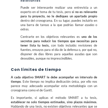
Relevantes
Puede ser interesante realizar una entrevista a un
experto en el tema de tu tesis, pero
si no es relevante
para tu proyecto, no le dediques un apartado propio
dentro del cronograma. En su lugar, puedes incluirlo en
una barra de tareas a la que podrías llamar
ayudas
o
extras
.
Centrarte en los objetivos relevantes es
uno de los
secretos para reducir los tiempos que necesitas para
tener lista tu tesis,
con todo incluido: revisiones de
fuentes, ensayos para el día de la defensa o, por qué no,
disponer de días libres para aquellas ayudas que son
deseables, aunque no imprescindibles.
Con límites de tiempo
A cada objetivo SMART le debe acompañar en intervalo de
tiempo
. Este tiempo no implica dedicación única, por ello nos
parece muy adecuado acompañar esta metodología con un
cronograma como el de Gantt.
Es importante, si aplicas el método SMART a tu tesis,
establecer no solo tiempos estimados, sino plazos máximos
.
Hablando de una tesis, no existen objetivos relevantes que se