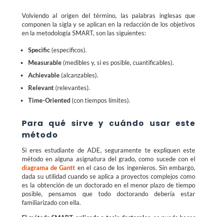
Volviendo al origen del término, las palabras inglesas que
componen la sigla y se aplican en la redacción de los objetivos
en la metodología SMART, son las siguientes:
Specific
(específicos).
Measurable
(medibles y, si es posible, cuantificables).
Achievable
(alcanzables).
Relevant
(relevantes).
Time-Oriented
(con tiempos límites).
Para qué sirve y cuándo usar este
método
Si eres estudiante de ADE, seguramente te expliquen este
método en alguna asignatura del grado, como sucede con el
diagrama de Gantt
en el caso de los ingenieros. Sin embargo,
dada su utilidad cuando se aplica a proyectos complejos como
es la obtención de un doctorado en el menor plazo de tiempo
posible, pensamos que todo doctorando debería estar
familiarizado con ella.