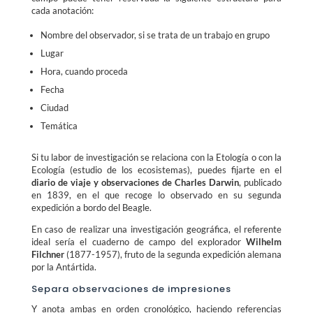
cada anotación:
Nombre del observador, si se trata de un trabajo en grupo
Lugar
Hora, cuando proceda
Fecha
Ciudad
Temática
Si tu labor de investigación se relaciona con la Etología o con la
Ecología (estudio de los ecosistemas), puedes fijarte en el
diario de viaje y observaciones de Charles Darwin
, publicado
en 1839, en el que recoge lo observado en su segunda
expedición a bordo del Beagle.
En caso de realizar una investigación geográfica, el referente
ideal sería el cuaderno de campo del explorador
Wilhelm
Filchner
(1877-1957), fruto de la segunda expedición alemana
por la Antártida.
Separa observaciones de impresiones
Y anota ambas en orden cronológico, haciendo referencias