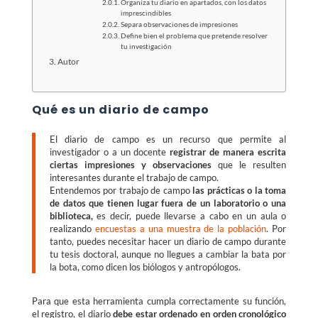
Organiza tu diario en apartados, con los datos
imprescindibles
Separa observaciones de impresiones
Define bien el problema que pretende resolver
tu investigación
Autor
Qué es un diario de campo
El diario de campo es un recurso que permite al
investigador o a un docente
registrar de manera escrita
ciertas impresiones y observaciones
que le resulten
interesantes durante el trabajo de campo.
Entendemos por trabajo de campo
las prácticas o la toma
de datos que tienen lugar fuera de un laboratorio o una
biblioteca,
es decir, puede llevarse a cabo en un aula o
realizando
encuestas a una muestra de la población
. Por
tanto, puedes necesitar hacer un diario de campo durante
tu tesis doctoral, aunque no llegues a cambiar la bata por
la bota, como dicen los biólogos y antropólogos.
Para que esta herramienta cumpla correctamente su función,
el registro, el diario
debe estar ordenado en orden cronológico