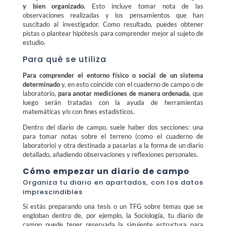
y bien organizado.
Esto incluye tomar nota de las
observaciones realizadas y los pensamientos que han
suscitado al investigador. Como resultado, puedes obtener
pistas o plantear hipótesis para comprender mejor al sujeto de
estudio.
Para qué se utiliza
Para comprender el entorno físico o social de un sistema
determinado
y, en esto coincide con el cuaderno de campo o de
laboratorio,
para anotar mediciones de manera ordenada
, que
luego serán tratadas con la ayuda de herramientas
matemáticas y/o con fines estadísticos.
Dentro del diario de campo, suele haber dos secciones: una
para tomar notas sobre el terreno (como el cuaderno de
laboratorio) y otra destinada a pasarlas a la forma de un diario
detallado, añadiendo observaciones y reflexiones personales.
Cómo empezar un diario de campo
Organiza tu diario en apartados, con los datos
imprescindibles
Si estás preparando una tesis o un TFG sobre temas que se
engloban dentro de, por ejemplo, la Sociología, tu diario de
campo puede tener reservada la siguiente estructura para