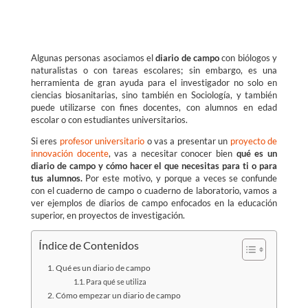
Algunas personas asociamos el
diario de campo
con biólogos y
naturalistas o con tareas escolares; sin embargo, es una
herramienta de gran ayuda para el investigador no solo en
ciencias biosanitarias, sino también en Sociología, y también
puede utilizarse con fines docentes, con alumnos en edad
escolar o con estudiantes universitarios.
Si eres
profesor universitario
o vas a presentar un
proyecto de
innovación docente
, vas a necesitar conocer bien
qué es un
diario de campo y cómo hacer el que necesitas para ti o para
tus alumnos.
Por este motivo, y porque a veces se confunde
con el cuaderno de campo o cuaderno de laboratorio, vamos a
ver ejemplos de diarios de campo enfocados en la educación
superior, en proyectos de investigación.
Índice de Contenidos
Qué es un diario de campo
Para qué se utiliza
Cómo empezar un diario de campo